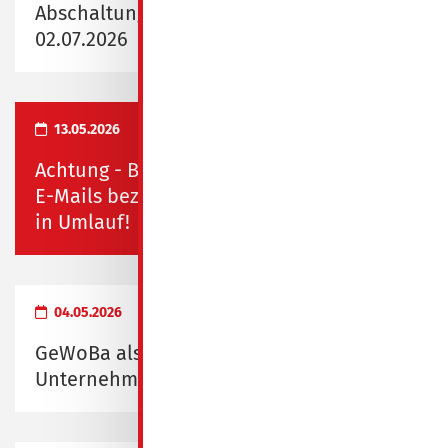
Abschaltung Fernwärme vom 29.06.2026 -
02.07.2026
13.05.2026
Achtung - Betrug in Spremberg! Falsche
E-Mails bezüglich Rauchmelderkontrolle
in Umlauf!
04.05.2026
GeWoBa als "Familienfreundliches
Unternehmen" ausgezeichnet