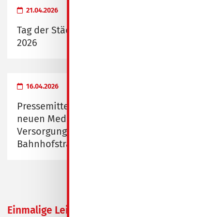
21.04.2026
Tag der Städtebauförderung am 9. Mai
2026
16.04.2026
Pressemitteilung zur Eröffnung des
neuen Medizinischen
Versorgungszentrums Spremberg,
Bahnhofstraße 1/2
Einmalige Leistung für
28.10.2022