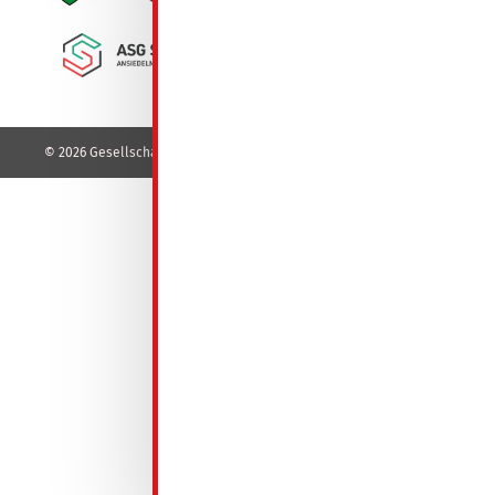
© 2026 Gesellschaft für Wohnungsbau mbH - GeWoBa - Spremberg