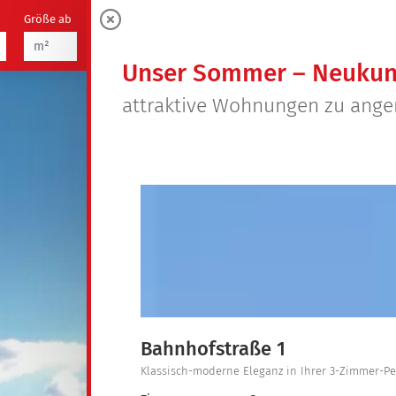
Größe ab
Zimmer
21
0
Objekte
Unser Sommer – Neukun
attraktive Wohnungen zu ang
Bahnhofstraße 1
Klassisch-moderne Eleganz in Ihrer 3-Zimmer-