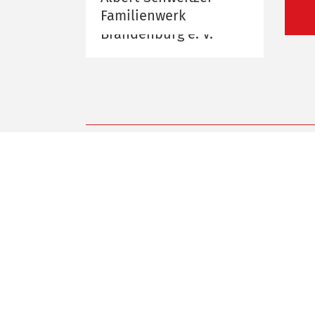
Familienwerk
Brandenburg e. V.