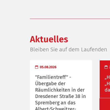
Aktuelles
Bleiben Sie auf dem Laufenden
05.08.2026
"Familientreff" -
„H
Übergabe der
„H
Räumlichkeiten in der
da
Dresdener Straße 38 in
Spremberg an das
Albert-Schweitzer-