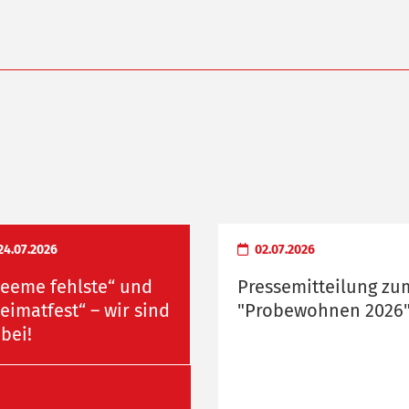
24.07.2026
02.07.2026
eeme fehlste“ und
Pressemitteilung zu
eimatfest“ – wir sind
"Probewohnen 2026
bei!