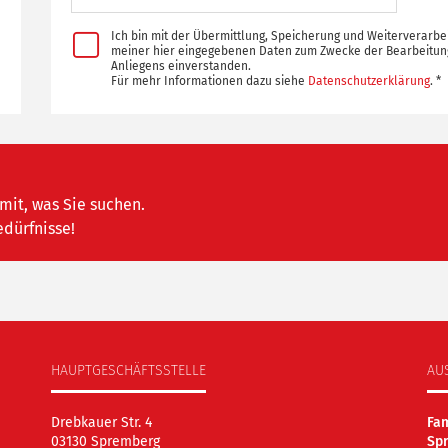
Ich bin mit der Übermittlung, Speicherung und Weiterverarbe
meiner hier eingegebenen Daten zum Zwecke der Bearbeitun
Anliegens einverstanden.
Für mehr Informationen dazu siehe
Datenschutzerklärung
. *
mit, was Sie suchen.
edürfnisse!
HAUPTGESCHÄFTSSTELLE
AU
Drebkauer Str. 4
Fa
03130 Spremberg
Sp