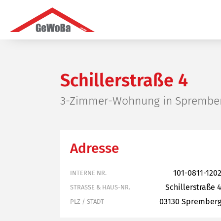
Schillerstraße 4
3-Zimmer-Wohnung in Sprember
Adresse
101-0811-120
INTERNE NR.
Schillerstraße 
STRASSE & HAUS-NR.
03130 Sprember
PLZ / STADT