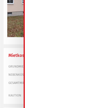
Mietkosten
450,00 €
GRUNDMIETE
250,00 €
NEBENKOSTEN
700,00 €
GESAMTMIETE
1.350,00 €
KAUTION