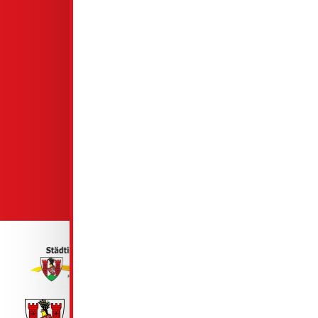
Familienfreundliches Unternehmen
Spremberg 2026-2027