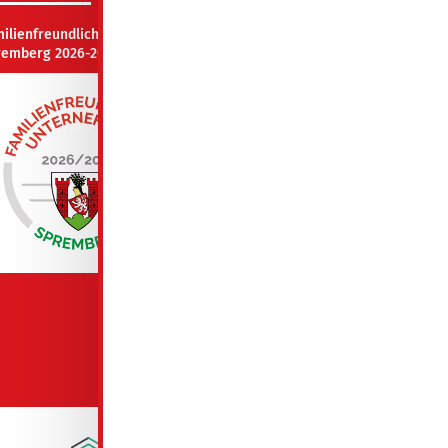
milienfreundliches Unternehmen
remberg 2026-2027