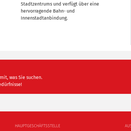
Stadtzentrums und verfügt über eine
hervorragende Bahn- und
Innenstadtanbindung.
mit, was Sie suchen.
edürfnisse!
HAUPTGESCHÄFTSSTELLE
AU