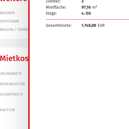
Zimmer:
3
Mietfläche:
97,16
m²
1979
BAUJAHR
Etage:
4. OG
bereits vermietet
VERFÜGBAR
Gesamtmiete:
1.748,88
EUR
ja
BALKON / TERRASSE
Mietkosten
350,00 €
GRUNDMIETE
160,00 €
NEBENKOSTEN
510,00 €
GESAMTMIETE
1.050,00 €
KAUTION