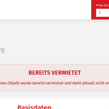
Preis bis
3
rg
BEREITS VERMIETET
Dieses Objekt wurde bereits vermietet und steht aktuell nicht m
Basisdaten