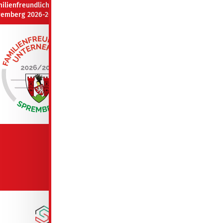
milienfreundliches Unternehmen
remberg 2026-2027