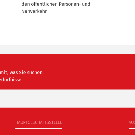
den öffentlichen Personen- und
Nahverkehr.
mit, was Sie suchen.
edürfnisse!
HAUPTGESCHÄFTSSTELLE
AU