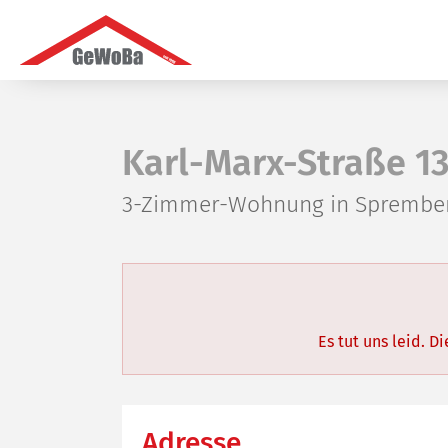
Karl-Marx-Straße 1
3-Zimmer-Wohnung in Sprembe
Es tut uns leid. 
Adresse