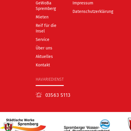
GeWoBa
Impressum
Spremberg
Datenschutzerklärung
Mieten
Reif für die
Insel
Service
Über uns
Aktuelles
Kontakt
HAVARIEDIENST
03563 5113