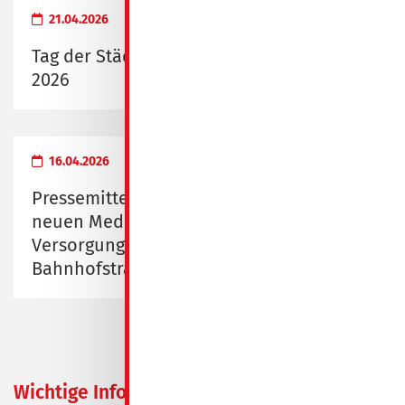
21.04.2026
Tag der Städtebauförderung am 9. Mai
2026
16.04.2026
Pressemitteilung zur Eröffnung des
neuen Medizinischen
Versorgungszentrums Spremberg,
Bahnhofstraße 1/2
Wichtige Information zur
30.09.2024