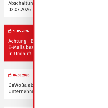
Abschaltung Fernwärme vom 29.06.2026 -
02.07.2026
13.05.2026
Achtung - Betrug in Spremberg! Falsche
E-Mails bezüglich Rauchmelderkontrolle
in Umlauf!
04.05.2026
GeWoBa als "Familienfreundliches
Unternehmen" ausgezeichnet