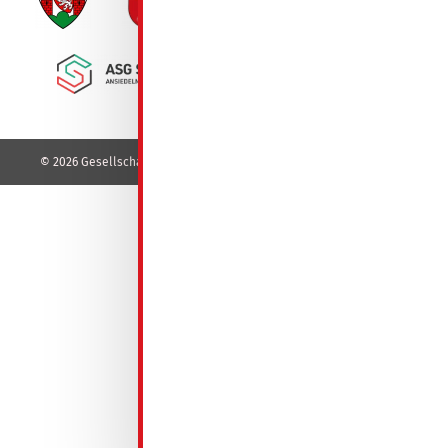
© 2026 Gesellschaft für Wohnungsbau mbH - GeWoBa - Spremberg