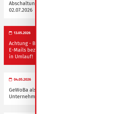
Abschaltung Fernwärme vom 29.06.2026 -
02.07.2026
13.05.2026
Achtung - Betrug in Spremberg! Falsche
E-Mails bezüglich Rauchmelderkontrolle
in Umlauf!
04.05.2026
GeWoBa als "Familienfreundliches
Unternehmen" ausgezeichnet