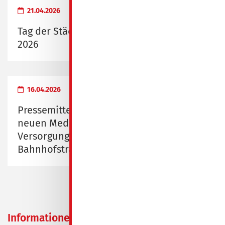
21.04.2026
Tag der Städtebauförderung am 9. Mai
2026
16.04.2026
Pressemitteilung zur Eröffnung des
neuen Medizinischen
Versorgungszentrums Spremberg,
Bahnhofstraße 1/2
Informationen zum
18.11.2022