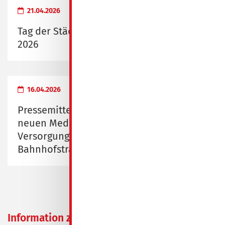
21.04.2026
Tag der Städtebauförderung am 9. Mai
2026
16.04.2026
Pressemitteilung zur Eröffnung des
neuen Medizinischen
Versorgungszentrums Spremberg,
Bahnhofstraße 1/2
Information zum
05.09.2025