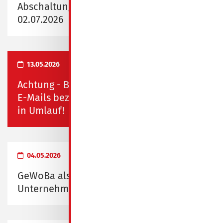
Abschaltung Fernwärme vom 29.06.2026 -
02.07.2026
13.05.2026
Achtung - Betrug in Spremberg! Falsche
E-Mails bezüglich Rauchmelderkontrolle
in Umlauf!
04.05.2026
GeWoBa als "Familienfreundliches
Unternehmen" ausgezeichnet