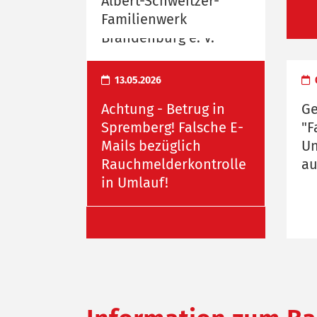
Albert-Schweitzer-
Familienwerk
Brandenburg e. V.
13.05.2026
Achtung - Betrug in
Ge
Spremberg! Falsche E-
"F
Mails bezüglich
Un
Rauchmelderkontrolle
au
in Umlauf!