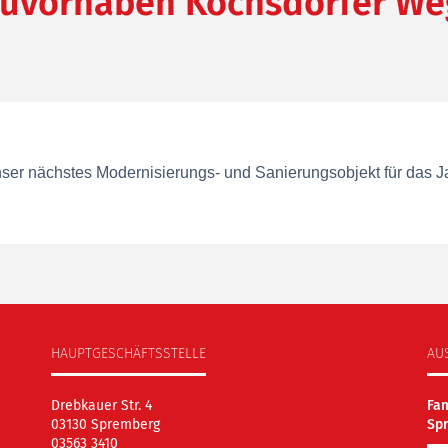
uvorhaben Kochsdorfer Weg
ser nächstes Modernisierungs- und Sanierungsobjekt für das Ja
HAUPTGESCHÄFTSSTELLE
AU
Drebkauer Str. 4
Fa
03130 Spremberg
Sp
03563 3410