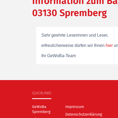
Information zum Ba
03130 Spremberg
Sehr geehrte Leserinnen und Leser,
erfreulicherweise dürfen wir Ihnen
hier
un
Ihr GeWoBa-Team
QUICKLINKS
GeWoBa
Impressum
Spremberg
Datenschutzerklärung