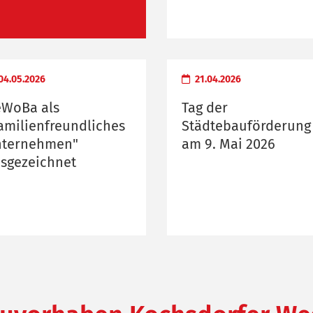
04.05.2026
21.04.2026
WoBa als
Tag der
amilienfreundliches
Städtebauförderung
ternehmen"
am 9. Mai 2026
sgezeichnet