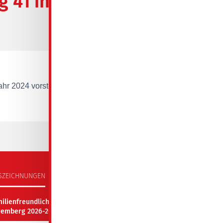
 41 in
30.04.2024
hr 2024 vorstellen.
SZEICHNUNGEN
milienfreundliches Unternehmen
remberg 2026-2027