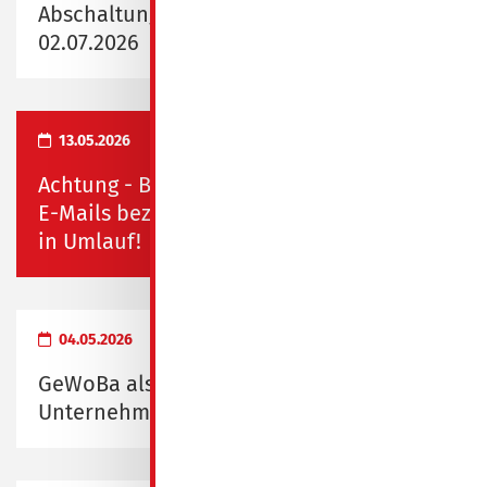
Abschaltung Fernwärme vom 29.06.2026 -
02.07.2026
13.05.2026
Achtung - Betrug in Spremberg! Falsche
E-Mails bezüglich Rauchmelderkontrolle
in Umlauf!
04.05.2026
GeWoBa als "Familienfreundliches
Unternehmen" ausgezeichnet