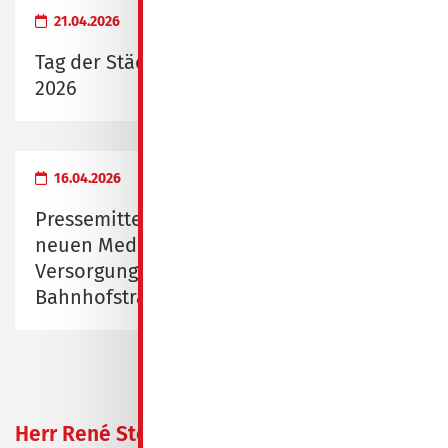
21.04.2026
Tag der Städtebauförderung am 9. Mai
2026
16.04.2026
Pressemitteilung zur Eröffnung des
neuen Medizinischen
Versorgungszentrums Spremberg,
Bahnhofstraße 1/2
Herr René Stoy zum
14.02.2023