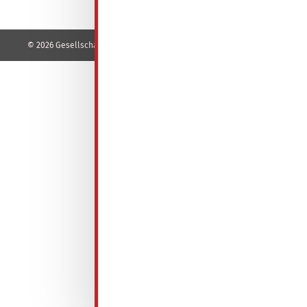
© 2026 Gesellschaft für Wohnungsbau mbH - GeWoBa - Spremberg