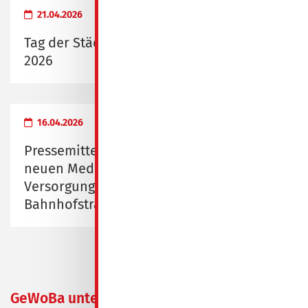
21.04.2026
Tag der Städtebauförderung am 9. Mai
2026
16.04.2026
Pressemitteilung zur Eröffnung des
neuen Medizinischen
Versorgungszentrums Spremberg,
Bahnhofstraße 1/2
GeWoBa unterstützt
04.12.2024