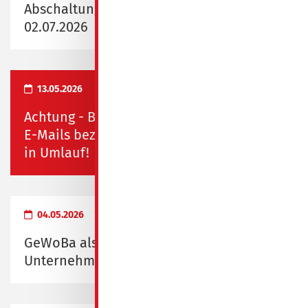
Abschaltung Fernwärme vom 29.06.2026 -
02.07.2026
13.05.2026
Achtung - Betrug in Spremberg! Falsche
E-Mails bezüglich Rauchmelderkontrolle
in Umlauf!
04.05.2026
GeWoBa als "Familienfreundliches
Unternehmen" ausgezeichnet