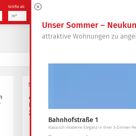
Größe ab
Zimmer
21
0
Objekte
Unser Sommer – Neukun
attraktive Wohnungen zu ang
22.06.2026
m
Abschaltung
"
Fernwärme vom
29.06.2026 - 02.07.2026
Bahnhofstraße 1
Klassisch-moderne Eleganz in Ihrer 3-Zimmer-