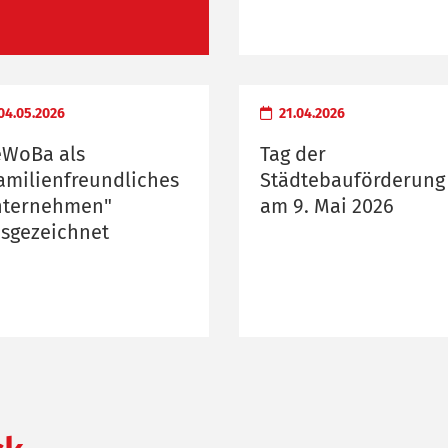
04.05.2026
21.04.2026
WoBa als
Tag der
amilienfreundliches
Städtebauförderung
ternehmen"
am 9. Mai 2026
sgezeichnet