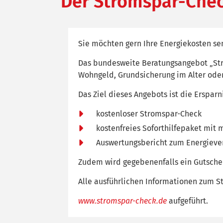
Der Stromspar-Che
Sie möchten gern Ihre Energiekosten sen
Das bundesweite Beratungsangebot „Stro
Wohngeld, Grundsicherung im Alter oder
Das Ziel dieses Angebots ist die Ersparn
kostenloser Stromspar-Check
kostenfreies Soforthilfepaket mit
Auswertungsbericht zum Energieve
Zudem wird gegebenenfalls ein Gutschei
Alle ausführlichen Informationen zum S
www.stromspar-check.de
aufgeführt.