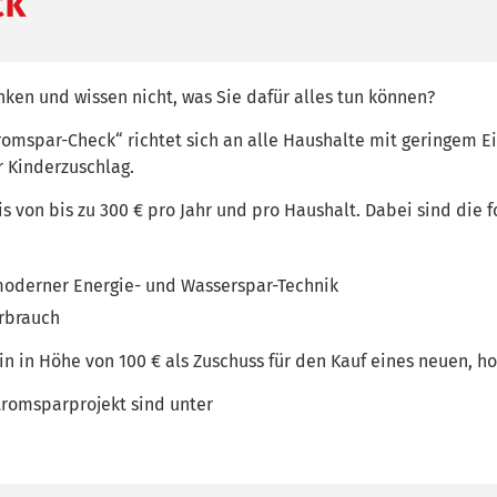
ck
ken und wissen nicht, was Sie dafür alles tun können?
mspar-Check“ richtet sich an alle Haushalte mit geringem Ein
 Kinderzuschlag.
is von bis zu 300 € pro Jahr und pro Haushalt. Dabei sind die
 moderner Energie- und Wasserspar-Technik
rbrauch
n in Höhe von 100 € als Zuschuss für den Kauf eines neuen, h
tromsparprojekt sind unter