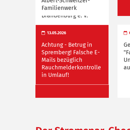
Albert-Schweitzer-
Familienwerk
Brandenburg e. V.
13.05.2026
Achtung - Betrug in
Ge
Spremberg! Falsche E-
"F
Mails bezüglich
Un
Rauchmelderkontrolle
au
in Umlauf!