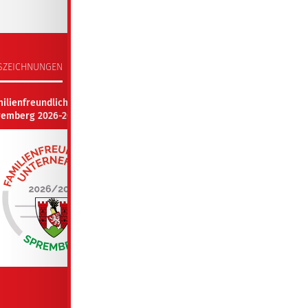
SZEICHNUNGEN
milienfreundliches Unternehmen
remberg 2026-2027