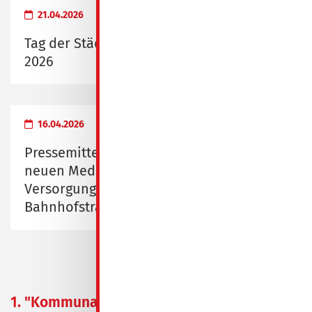
21.04.2026
Tag der Städtebauförderung am 9. Mai
2026
16.04.2026
Pressemitteilung zur Eröffnung des
neuen Medizinischen
Versorgungszentrums Spremberg,
Bahnhofstraße 1/2
1. "Kommunale
03.04.2025