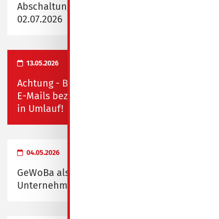
Abschaltung Fernwärme vom 29.06.2026 -
02.07.2026
13.05.2026
Achtung - Betrug in Spremberg! Falsche
E-Mails bezüglich Rauchmelderkontrolle
in Umlauf!
04.05.2026
GeWoBa als "Familienfreundliches
Unternehmen" ausgezeichnet